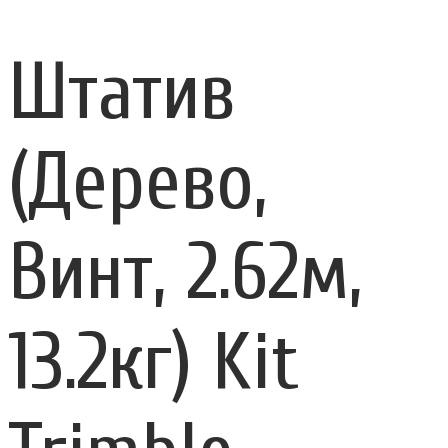
Штатив
(Дерево,
Винт, 2.62м,
13.2кг) Kit