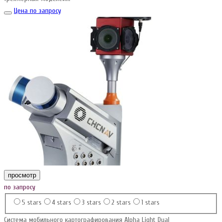
Цена по запросу
просмотр
по запросу
5 stars
4 stars
3 stars
2 stars
1 stars
Система мобильного картографирования Alpha Light Dual