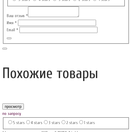
Ваш отзыв
*
Имя
*
Email
*
Похожие товары
просмотр
по запросу
5 stars
4 stars
3 stars
2 stars
1 stars