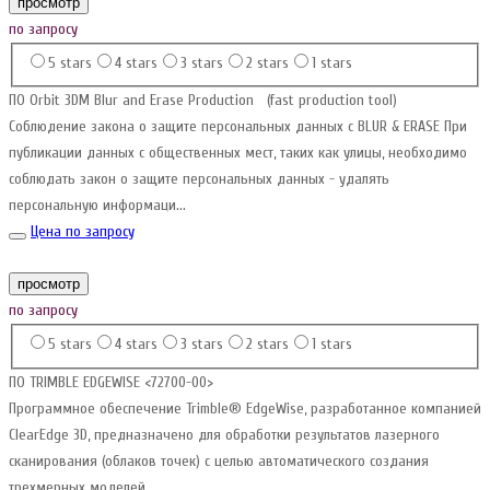
просмотр
по запросу
5 stars
4 stars
3 stars
2 stars
1 stars
ПО Orbit 3DM Blur and Erase Production (fast production tool)
Соблюдение закона о защите персональных данных с BLUR & ERASE При
публикации данных с общественных мест, таких как улицы, необходимо
соблюдать закон о защите персональных данных - удалять
персональную информаци...
Цена по запросу
просмотр
по запросу
5 stars
4 stars
3 stars
2 stars
1 stars
ПО TRIMBLE EDGEWISE <72700-00>
Программное обеспечение Trimble® EdgeWise, разработанное компанией
ClearEdge 3D, предназначено для обработки результатов лазерного
сканирования (облаков точек) с целью автоматического создания
трехмерных моделей...