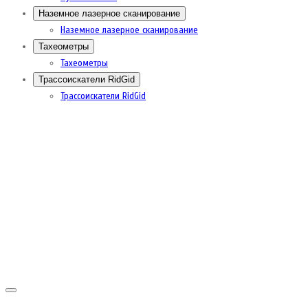
Наземное лазерное сканирование
Наземное лазерное сканирование
Тахеометры
Тахеометры
Трассоискатели RidGid
Трассоискатели RidGid