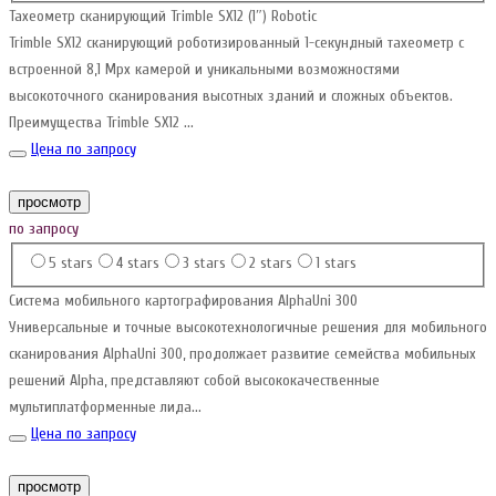
Тахеометр сканирующий Trimble SX12 (1″) Robotic
Trimble SX12 сканирующий роботизированный 1-секундный тахеометр с
встроенной 8,1 Mpx камерой и уникальными возможностями
высокоточного сканирования высотных зданий и сложных объектов.
Преимущества Trimble SX12 ...
Цена по запросу
просмотр
по запросу
5 stars
4 stars
3 stars
2 stars
1 stars
Система мобильного картографирования AlphaUni 300
Универсальные и точные высокотехнологичные решения для мобильного
сканирования AlphaUni 300, продолжает развитие семейства мобильных
решений Alpha, представляют собой высококачественные
мультиплатформенные лида...
Цена по запросу
просмотр