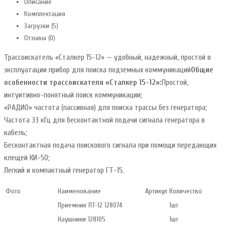
Описание
Комплектация
Загрузки (5)
Отзывы (0)
Трассоискатель «Сталкер 15-12» — удобный, надежный, простой в
эксплуатации прибор для поиска подземных коммуникаций
Общие
особенности трассоискателя «Сталкер 15-12»:
Простой,
интуитивно-понятный поиск коммуникации;
«РАДИО» частота (пассивная) для поиска трассы без генератора;
Частота 33 кГц для бесконтактной подачи сигнала генератора в
кабель;
Бесконтактная подача поискового сигнала при помощи передающих
клещей КИ-50;
Легкий и компактный генератор ГТ-15.
Фото
Наименование
Артикул
Количество
Приемник ПТ-12 128074
1шт
Наушники 128105
1шт