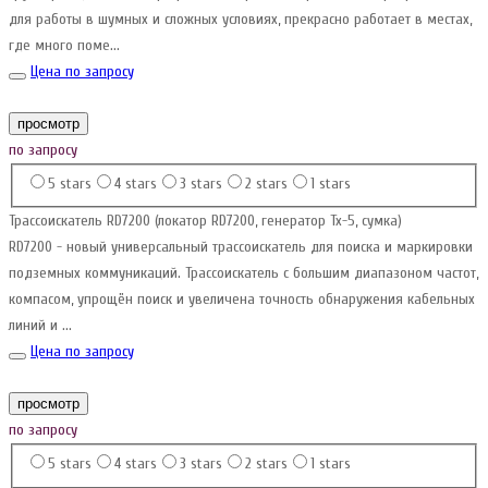
для работы в шумных и сложных условиях, прекрасно работает в местах,
где много поме...
Цена по запросу
просмотр
по запросу
5 stars
4 stars
3 stars
2 stars
1 stars
Трассоискатель RD7200 (локатор RD7200, генератор Tx-5, сумка)
RD7200 - новый универсальный трассоискатель для поиска и маркировки
подземных коммуникаций. Трассоискатель с большим диапазоном частот,
компасом, упрощён поиск и увеличена точность обнаружения кабельных
линий и ...
Цена по запросу
просмотр
по запросу
5 stars
4 stars
3 stars
2 stars
1 stars