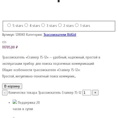
5 stars
4 stars
3 stars
2 stars
1 stars
Артикул:
128043
Категория:
Трассоискатели RidGid
111705,00
₽
Трассоискатель «Сталкер 15-12» — удобный, надежный, простой в
эксплуатации прибор для поиска подземных коммуникаций
Общие особенности трассоискателя «Сталкер 15-12»:
Простой, интуитивно-понятный поиск коммуник…
В корзину
Количество товара Трассоискатель Сталкер 15-12
-
+
Поддержка 20
часов в сутки