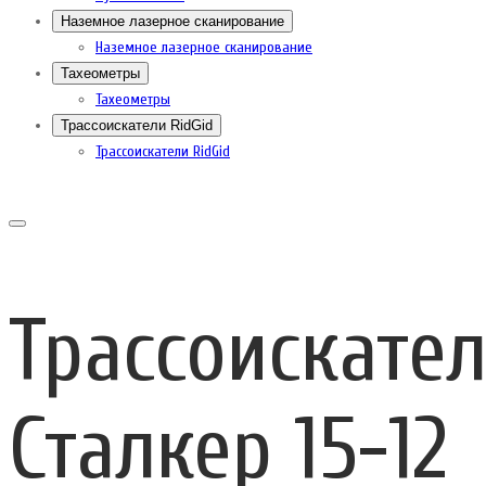
Наземное лазерное сканирование
Наземное лазерное сканирование
Тахеометры
Тахеометры
Трассоискатели RidGid
Трассоискатели RidGid
Трассоискате
Сталкер 15-12